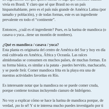
vivía en Brasil. Y claro que sé que Brasil no es un país 
hispanohablante, pero es el país más grande de América Latina (por 
tamaño y población), y de todas formas, este es un ingrediente 
prevalente en todo el “continente”. 
Entonces, ¿cuál es el ingrediente? Pues, es la harina de mandioca (o 
casava o yuca...tiene un montón de nombres).
¿Qué es mandioca / casava / yuca?
Esta planta es originaria del centro de América del Sur y hoy en día 
está cultivada en América, África y Oceanía. Las raíces 
almidonadas se consumen en muchos países, de muchas formas. En 
su forma básica, es similar a la patata - puedes hervirlo, machacarlo, 
y se puede freír. Comer mandioca frita en la playa era una de 
nuestras actividades favoritas en Río.
Es interesante notar que la mandioca no se puede comer cruda, 
porque contiene toxinas incluyendo cianuro de hidrógeno.
No voy a explicar cómo se hace la harina de mandioca porque, de 
verdad, ¡no lo sé! Y si te interesa mucho puedes investigarlo por ti 