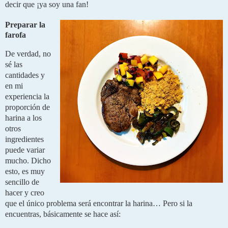
decir que ¡ya soy una fan!
Preparar la 
farofa
De verdad, no 
sé las 
cantidades y 
en mi 
experiencia la 
proporción de 
harina a los 
otros 
ingredientes 
puede variar 
mucho. Dicho 
esto, es muy 
sencillo de 
hacer y creo 
que el único problema será encontrar la harina… Pero si la 
encuentras, básicamente se hace así: