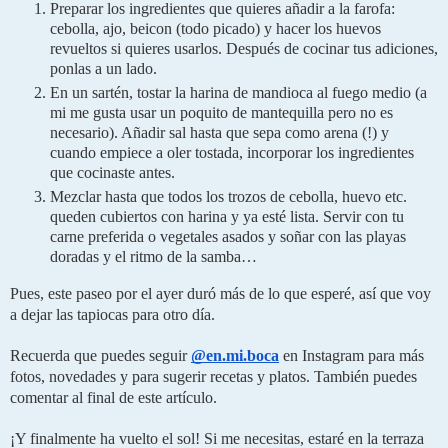
Preparar los ingredientes que quieres añadir a la farofa: 
cebolla, ajo, beicon (todo picado) y hacer los huevos 
revueltos si quieres usarlos. Después de cocinar tus adiciones, 
ponlas a un lado.
En un sartén, tostar la harina de mandioca al fuego medio (a 
mi me gusta usar un poquito de mantequilla pero no es 
necesario). Añadir sal hasta que sepa como arena (!) y 
cuando empiece a oler tostada, incorporar los ingredientes 
que cocinaste antes.
Mezclar hasta que todos los trozos de cebolla, huevo etc. 
queden cubiertos con harina y ya esté lista. Servir con tu 
carne preferida o vegetales asados y soñar con las playas 
doradas y el ritmo de la samba…
Pues, este paseo por el ayer duró más de lo que esperé, así que voy 
a dejar las tapiocas para otro día.
Recuerda que puedes seguir 
@en.mi.boca
 en Instagram para más 
fotos, novedades y para sugerir recetas y platos. También puedes 
comentar al final de este artículo.
¡Y finalmente ha vuelto el sol! Si me necesitas, estaré en la terraza 