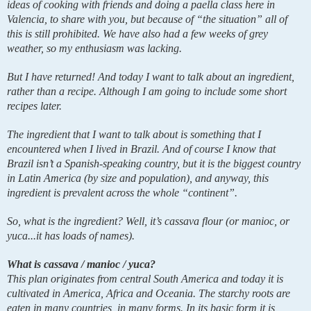
ideas of cooking with friends and doing a paella class here in 
Valencia, to share with you, but because of “the situation” all of 
this is still prohibited. We have also had a few weeks of grey 
weather, so my enthusiasm was lacking.
But I have returned! And today I want to talk about an ingredient, 
rather than a recipe. Although I am going to include some short 
recipes later.
The ingredient that I want to talk about is something that I 
encountered when I lived in Brazil. And of course I know that 
Brazil isn’t a Spanish-speaking country, but it is the biggest country 
in Latin America (by size and population), and anyway, this 
ingredient is prevalent across the whole “continent”.
So, what is the ingredient? Well, it’s cassava flour (or manioc, or 
yuca...it has loads of names).
What is cassava / manioc / yuca?
This plan originates from central South America and today it is 
cultivated in America, Africa and Oceania. The starchy roots are 
eaten in many countries, in many forms. In its basic form it is 