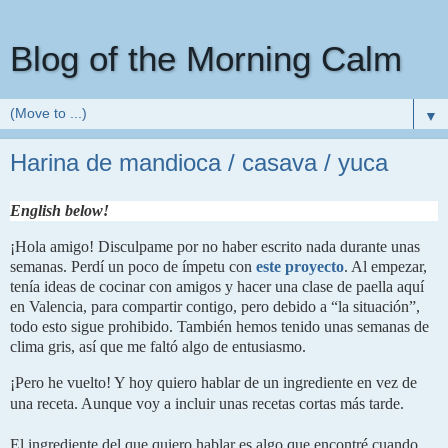
Blog of the Morning Calm
▼
Harina de mandioca / casava / yuca
English below!
¡Hola amigo! Disculpame por no haber escrito nada durante unas 
semanas. Perdí un poco de ímpetu con 
este proyecto
. Al empezar, 
tenía ideas de cocinar con amigos y hacer una clase de paella aquí 
en Valencia, para compartir contigo, pero debido a “la situación”, 
todo esto sigue prohibido. También hemos tenido unas semanas de 
clima gris, así que me faltó algo de entusiasmo.
¡Pero he vuelto! Y hoy quiero hablar de un ingrediente en vez de 
una receta. Aunque voy a incluir unas recetas cortas más tarde. 
El ingrediente del que quiero hablar es algo que encontré cuando 