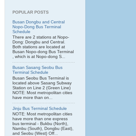
POPULAR POSTS
Busan Dongbu and Central
Nopo-Dong Bus Terminal
Schedule
There are 2 stations at Nopo-
Dong: Dongbu and Central.
Both stations are located at
Busan Nopo-dong Bus Terminal
, which is at Nopo-dong S...
Busan Sasang Seobu Bus
Terminal Schedule
Busan Seobu Bus Terminal is
located above Sasang Subway
Station on Line 2 (Green Line)
NOTE: Most metropolitan cities
have more than on...
Jinju Bus Terminal Schedule
NOTE: Most metropolitan cities
have more than one express
bus terminal - Bukbu (North),
Nambu (South), Dongbu (East),
and Seobu (West) Off...