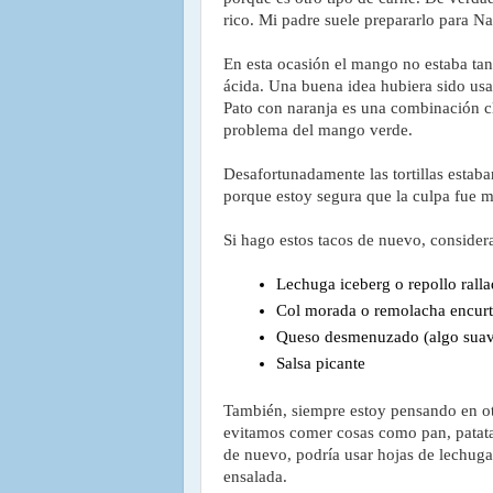
rico. Mi padre suele prepararlo para Na
En esta ocasión el mango no estaba tan
ácida. Una buena idea hubiera sido usa
Pato con naranja es una combinación cl
problema del mango verde.
Desafortunadamente las tortillas estab
porque estoy segura que la culpa fue m
Si hago estos tacos de nuevo, consider
Lechuga iceberg o repollo rall
Col morada o remolacha encurt
Queso desmenuzado (algo suav
Salsa picante
También, siempre estoy pensando en ot
evitamos comer cosas como pan, patatas
de nuevo, podría usar hojas de lechuga 
ensalada.