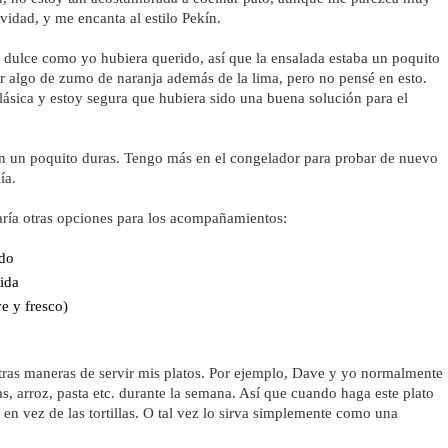
vidad, y me encanta al estilo Pekín.
 dulce como yo hubiera querido, así que la ensalada estaba un poquito 
r algo de zumo de naranja además de la lima, pero no pensé en esto. 
ásica y estoy segura que hubiera sido una buena solución para el 
an un poquito duras. Tengo más en el congelador para probar de nuevo 
ía.
aría otras opciones para los acompañamientos:
ado
ida
e y fresco)
ras maneras de servir mis platos. Por ejemplo, Dave y yo normalmente 
, arroz, pasta etc. durante la semana. Así que cuando haga este plato 
en vez de las tortillas. O tal vez lo sirva simplemente como una 