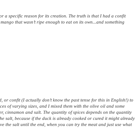
 a specific reason for its creation. The truth is that I had a confit 
 mango that wasn’t ripe enough to eat on its own...and something 
or confit (I actually don’t know the past tense for this in English!) to 
ces of varying sizes, and I mixed them with the olive oil and some 
r, cinnamon and salt. The quantity of spices depends on the quantity 
he salt, because if the duck is already cooked or cured it might already 
ave the salt until the end, when you can try the meat and just use what 