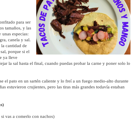
onfitado para ser 
os tamaños, y las 
 unas especias: 
a, canela y sal. 
la cantidad de 
al, porque si el 
 ya lleve 
ejar la sal hasta el final, cuando puedas probar la carne y poner solo lo 
 el pato en un sartén caliente y lo freí a un fuego medio-alto durante 
ñas estuvieron crujientes, pero las tiras más grandes todavía estaban 
s)
si vas a comerlo con nachos)