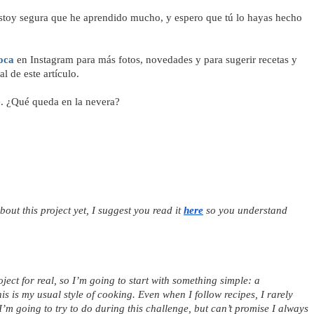
 estoy segura que he aprendido mucho, y espero que tú lo hayas hecho 
oca
 en Instagram para más fotos, novedades y para sugerir recetas y 
l de este artículo.
. ¿Qué queda en la nevera?
out this project yet, I suggest you read it 
here
so you understand 
oject for real, so I’m going to start with something simple: a 
s is my usual style of cooking. Even when I follow recipes, I rarely 
 I’m going to try to do during this challenge, but can’t promise I always 