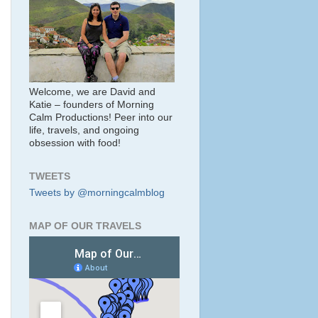
Welcome, we are David and
Katie – founders of Morning
Calm Productions! Peer into our
life, travels, and ongoing
obsession with food!
TWEETS
Tweets by @morningcalmblog
MAP OF OUR TRAVELS