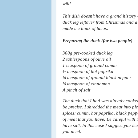
This dish doesn’t have a grand history or
duck leg leftover from Christmas and a
¼ teaspoon of cinnamon 

A pinch of salt
The duck that I had was already cooked, 
be precise. I shredded the meat into pie
spices: cumin, hot paprika, black peppe
of meat that you have. Be careful with t
have salt. In this case I suggest you le