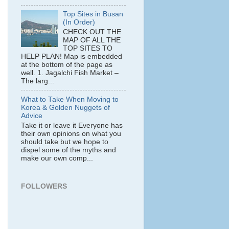
Top Sites in Busan
(In Order)
CHECK OUT THE
MAP OF ALL THE
TOP SITES TO
HELP PLAN! Map is embedded
at the bottom of the page as
well. 1. Jagalchi Fish Market –
The larg...
What to Take When Moving to
Korea & Golden Nuggets of
Advice
Take it or leave it Everyone has
their own opinions on what you
should take but we hope to
dispel some of the myths and
make our own comp...
FOLLOWERS