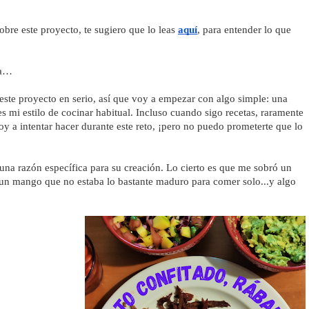
obre este proyecto, te sugiero que lo leas 
aquí
, para entender lo que 
ta…
ste proyecto en serio, así que voy a empezar con algo simple: una 
 mi estilo de cocinar habitual. Incluso cuando sigo recetas, raramente 
 voy a intentar hacer durante este reto, ¡pero no puedo prometerte que lo 
i una razón específica para su creación. Lo cierto es que me sobró un 
un mango que no estaba lo bastante maduro para comer solo...y algo 