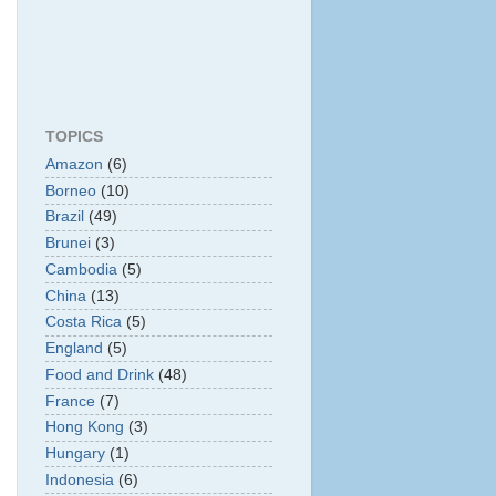
TOPICS
Amazon
(6)
Borneo
(10)
Brazil
(49)
Brunei
(3)
Cambodia
(5)
China
(13)
Costa Rica
(5)
England
(5)
Food and Drink
(48)
France
(7)
Hong Kong
(3)
Hungary
(1)
Indonesia
(6)