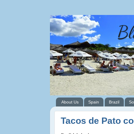
Bl
About Us
Spain
Brazil
So
Tacos de Pato c