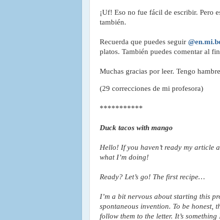
¡Uf! Eso no fue fácil de escribir. Pero
también.
Recuerda que puedes seguir 
@en.mi.b
platos. También puedes comentar al fina
Muchas gracias por leer. Tengo hambre
(29 correcciones de mi profesora)
***********
Hello! If you haven’t ready my article ab
I’m a bit nervous about starting this pr
spontaneous invention. To be honest, thi
follow them to the letter. It’s something